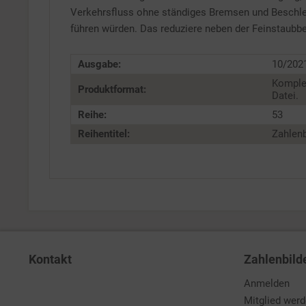
Verkehrsfluss ohne ständiges Bremsen und Beschle
führen würden. Das reduziere neben der Feinstaubbe
Ausgabe:
10/202
Komple
Produktformat:
Datei.
Reihe:
53
Reihentitel:
Zahlenb
Kontakt
Zahlenbild
Anmelden
Mitglied wer