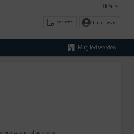
Hilfe
Merkzettel
Hier anmelden
Mitglied werden
 in Europa ohne allgemeines