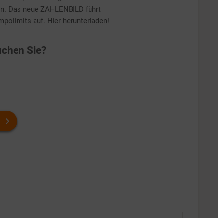
en. Das neue ZAHLENBILD führt
olimits auf. Hier herunterladen!
chen Sie?