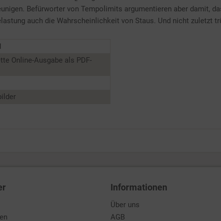
unigen. Befürworter von Tempolimits argumentieren aber damit, da
lastung auch die Wahrscheinlichkeit von Staus. Und nicht zuletzt 
1
tte Online-Ausgabe als PDF-
ilder
er
Informationen
Über uns
den
AGB