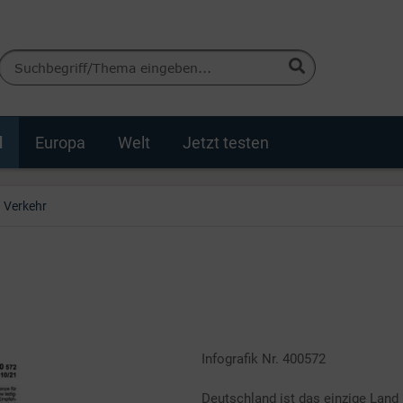
d
Europa
Welt
Jetzt testen
Verkehr
Infografik Nr. 400572
Deutschland ist das einzige Land