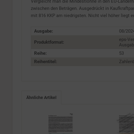
Service
Vergleicht man die Mindestlöhne in den EU-Ländern
zwischen den Beträgen. Ausgedrückt in Kaufkraftpari
mit 816 KKP am niedrigsten. Nicht viel höher liegt
Ausgabe:
08/202
eps-Ver
Produktformat:
Ausgabe
Reihe:
53
Reihentitel:
Zahlenb
Ähnliche Artikel