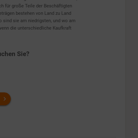
ch für große Teile der Beschäftigten
eträgen bestehen von Land zu Land
o sind sie am niedrigsten, und wo am
wenn die unterschiedliche Kaufkraft
chen Sie?