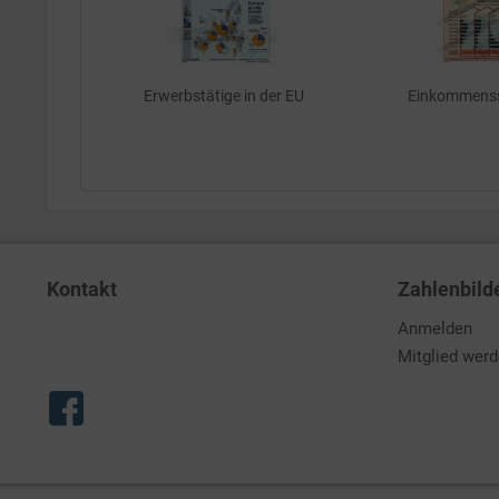
Erwerbstätige in der EU
Einkommenss
Kontakt
Zahlenbild
Anmelden
Mitglied wer