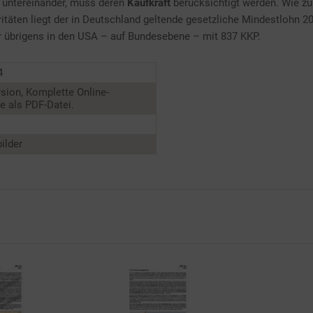
 untereinander, muss deren
Kaufkraft
berücksichtigt werden. Wie zu 
täten liegt der in Deutschland geltende gesetzliche Mindestlohn 202
 er übrigens in den USA – auf Bundesebene – mit 837 KKP.
4
sion, Komplette Online-
 als PDF-Datei.
ilder