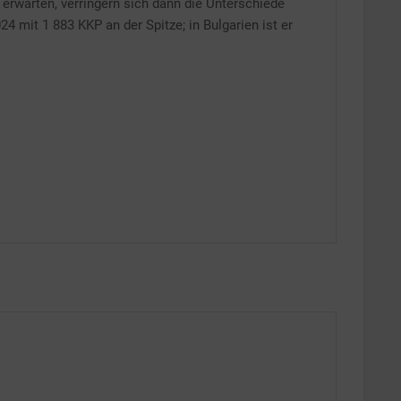
Inaktiv
erwarten, verringern sich dann die Unterschiede
4 mit 1 883 KKP an der Spitze; in Bulgarien ist er