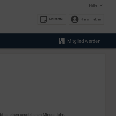
Hilfe
Merkzettel
Hier anmelden
Mitglied werden
ibt es einen gesetzlichen Mindestlohn,