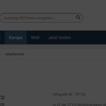
d
Europa
Welt
Jetzt testen
Arbeitsmarkt
Infografik Nr. 737132
In 22 der 27 EU-Mitgliedstaaten g