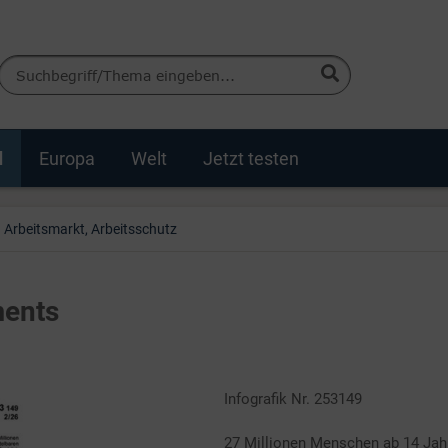
d
Europa
Welt
Jetzt testen
Arbeitsmarkt, Arbeitsschutz
ments
Infografik Nr. 253149
27 Millionen Menschen ab 14 Jah