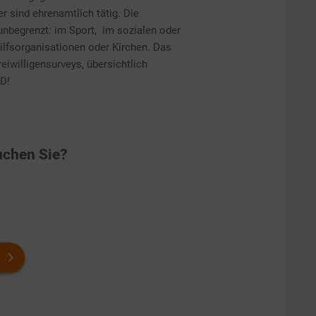
er sind ehrenamtlich tätig. Die
unbegrenzt: im Sport, im sozialen oder
Hilfsorganisationen oder Kirchen. Das
eiwilligensurveys, übersichtlich
D!
chen Sie?