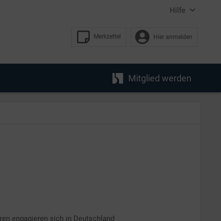
Hilfe
Merkzettel
Hier anmelden
Mitglied werden
ren engagieren sich in Deutschland