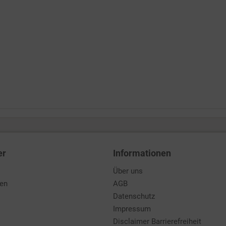
er
Informationen
Über uns
den
AGB
Datenschutz
Impressum
Disclaimer Barrierefreiheit