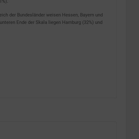
1%).
Inaktiv
leich der Bundesländer weisen Hessen, Bayern und
 unteren Ende der Skala liegen Hamburg (32%) und