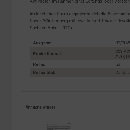
Aktivitäten im Rahmen einer Leitungs- oder Vorstan
Service
Im ländlichen Raum engagieren sich die Bewohner e
Baden-Württemberg mit jeweils rund 40% der Bevölk
Sachsen-Anhalt (31%).
Ausgabe:
02/202
eps-Ver
Produktformat:
Ausgabe
Reihe:
53
Reihentitel:
Zahlenb
Ähnliche Artikel