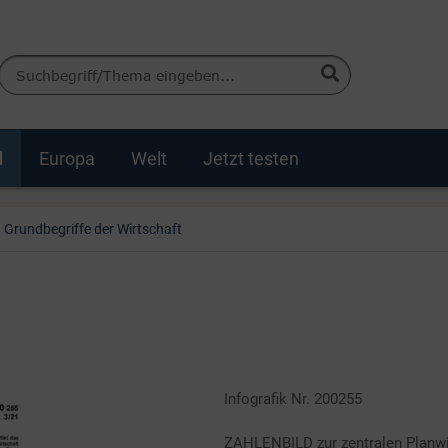
d
Europa
Welt
Jetzt testen
Grundbegriffe der Wirtschaft
Infografik Nr. 200255
ZAHLENBILD zur zentralen Planwir