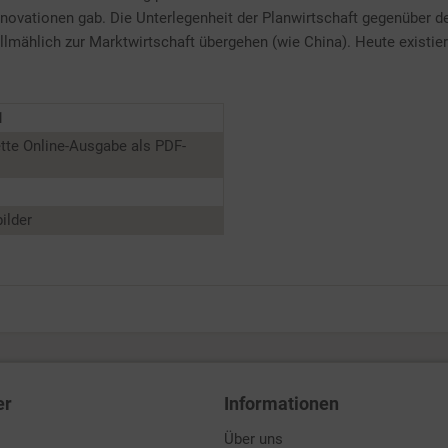
Innovationen gab. Die Unterlegenheit der Planwirtschaft gegenüber de
allmählich zur Marktwirtschaft übergehen (wie China). Heute existi
1
tte Online-Ausgabe als PDF-
ilder
er
Informationen
Über uns