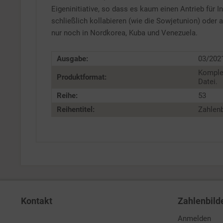
Eigeninitiative, so dass es kaum einen Antrieb für 
schließlich kollabieren (wie die Sowjetunion) oder 
nur noch in Nordkorea, Kuba und Venezuela.
Ausgabe:
03/202
Komple
Produktformat:
Datei.
Reihe:
53
Reihentitel:
Zahlenb
Kontakt
Zahlenbild
Anmelden