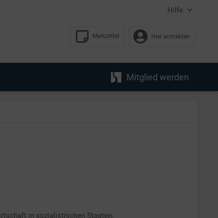
Hilfe
Merkzettel
Hier anmelden
Mitglied werden
tschaft in sozialistischen Staaten.