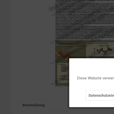
Funktionale
Diese Website verwend
Marketing
Datenschutzein
Tracking
Beschreibung