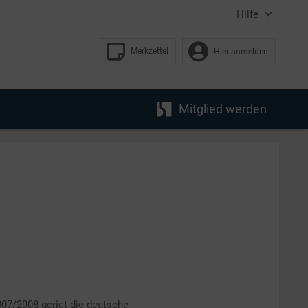
Hilfe
Merkzettel
Hier anmelden
Mitglied werden
007/2008 geriet die deutsche