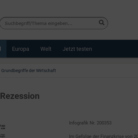
d
Europa
Welt
Jetzt testen
Grundbegriffe der Wirtschaft
 Rezession
Infografik Nr. 200353
Im Gefolge der Finanzkrise von 2