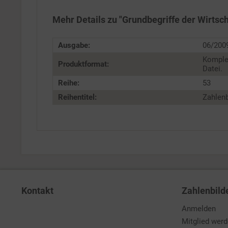
Personalisierung
Mehr Details zu "Grundbegriffe der Wirtsch
Service
Ausgabe:
06/200
Komple
Produktformat:
Datei.
Reihe:
53
Reihentitel:
Zahlenb
Kontakt
Zahlenbild
Anmelden
Mitglied wer