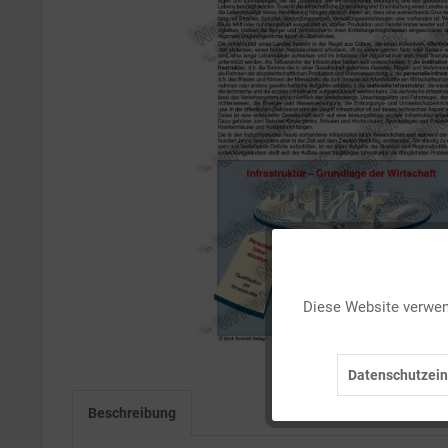
Funktionale
Diese Website verwend
Marketing
Datenschutzein
Tracking
Beschreibung