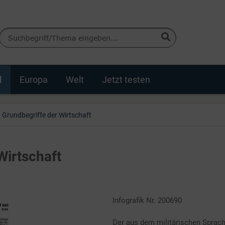
d
Europa
Welt
Jetzt testen
Grundbegriffe der Wirtschaft
Wirtschaft
Infografik Nr. 200690
Der aus dem militärischen Spra