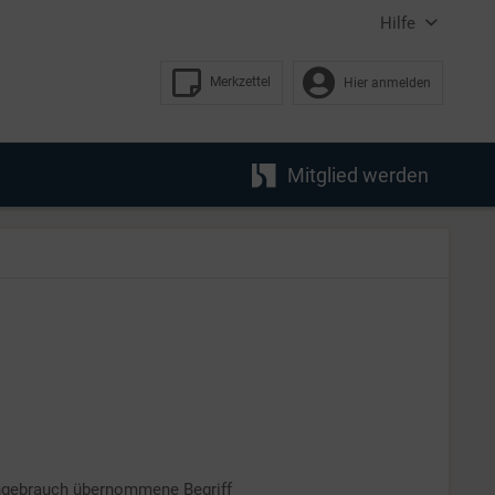
Hilfe
Merkzettel
Hier anmelden
Mitglied werden
chgebrauch übernommene Begriff