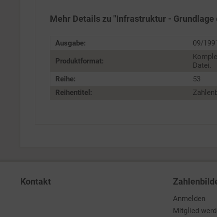
Personalisierung
Mehr Details zu "Infrastruktur - Grundlage 
Service
Ausgabe:
09/199
Komple
Produktformat:
Datei.
Reihe:
53
Reihentitel:
Zahlenb
Kontakt
Zahlenbild
Anmelden
Mitglied wer