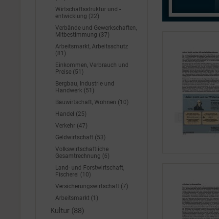
Wirtschaftsstruktur und -
entwicklung (22)
Verbände und Gewerkschaften,
Mitbestimmung (37)
Arbeitsmarkt, Arbeitsschutz
(81)
Einkommen, Verbrauch und
Preise (51)
Bergbau, Industrie und
Handwerk (51)
Bauwirtschaft, Wohnen (10)
Handel (25)
Verkehr (47)
Geldwirtschaft (53)
Volkswirtschaftliche
Gesamtrechnung (6)
Land- und Forstwirtschaft,
Fischerei (10)
Versicherungswirtschaft (7)
Arbeitsmarkt (1)
Kultur (88)