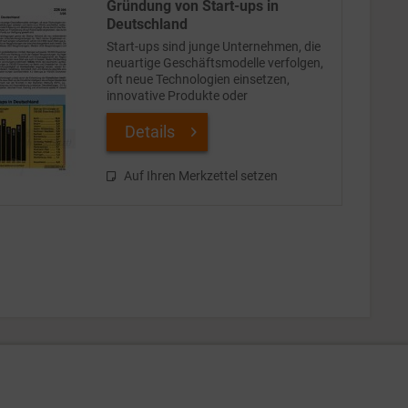
Gründung von Start-ups in
Deutschland
Start-ups sind junge Unternehmen, die
neuartige Geschäftsmodelle verfolgen,
oft neue Technologien einsetzen,
innovative Produkte oder
Dienstleistungen anbieten und damit
neue Märkte erschließen wollen. Sie sind
Details
auf rasches Wachstum und...
Auf Ihren Merkzettel setzen