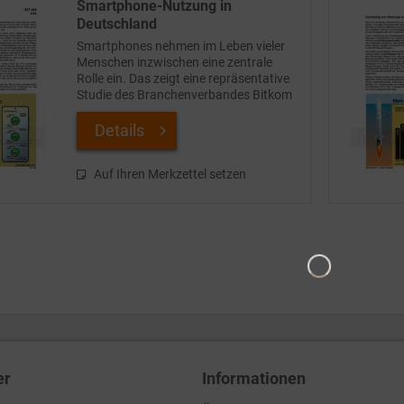
Smartphone-Nutzung in
Deutschland
Smartphones nehmen im Leben vieler
Menschen inzwischen eine zentrale
Rolle ein. Das zeigt eine repräsentative
Studie des Branchenverbandes Bitkom
zur Smartphone-Nutzung in
Deutschland. Danach brachten die
Details
Nutzer Anfang 2026 im...
Auf Ihren Merkzettel setzen
er
Informationen