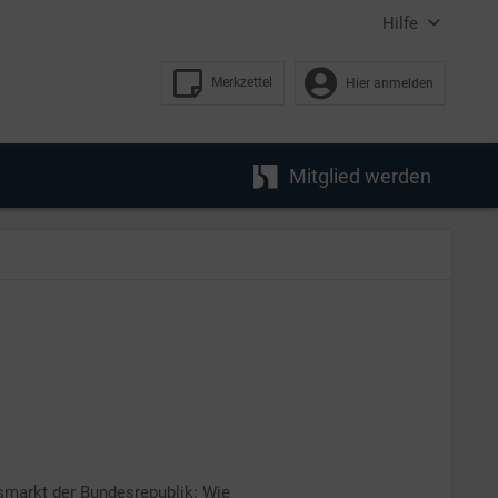
Hilfe
Merkzettel
Hier anmelden
Mitglied werden
smarkt der Bundesrepublik: Wie