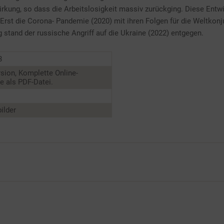
irkung, so dass die Arbeitslosigkeit massiv zurückging. Diese Entw
 Erst die Corona- Pandemie (2020) mit ihren Folgen für die Weltkonj
g stand der russische Angriff auf die Ukraine (2022) entgegen.
3
sion, Komplette Online-
 als PDF-Datei.
ilder