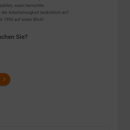
nzahlen, wann herrschte
die Arbeitslosigkeit bedrohlich an?
t 1950 auf einen Blick!
chen Sie?