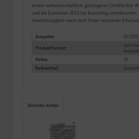
Service
einem weltwirtschaftlich günstigeren Umfeld ihre W
und die Eurokrise 2013 nur kurzzeitig unterbrochen.
Arbeitslosigkeit nach sich. Einer rascheren Erholun
Ausgabe:
02/202
eps-Ver
Produktformat:
Ausgabe
Reihe:
53
Reihentitel:
Zahlenb
Ähnliche Artikel