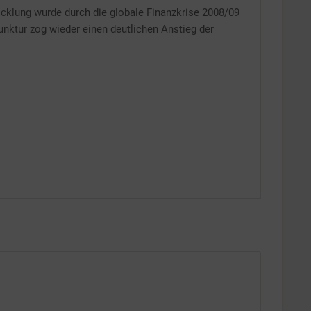
Inaktiv
icklung wurde durch die globale Finanzkrise 2008/09
unktur zog wieder einen deutlichen Anstieg der