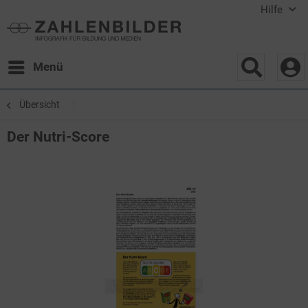
Hilfe
Menü
Übersicht
Der Nutri-Score