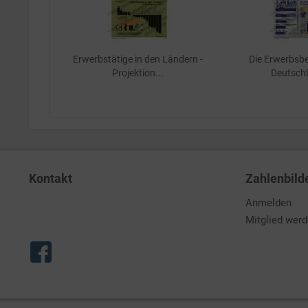
Erwerbstätige in den Ländern -
Die Erwerbsb
Projektion...
Deutsch
Kontakt
Zahlenbild
Anmelden
Mitglied wer