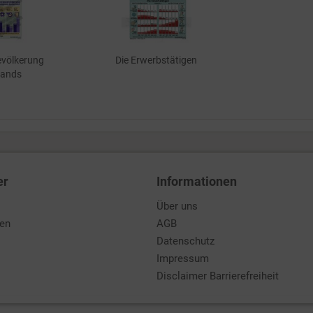
evölkerung
Die Erwerbstätigen
lands
er
Informationen
Über uns
den
AGB
Datenschutz
Impressum
Disclaimer Barrierefreiheit