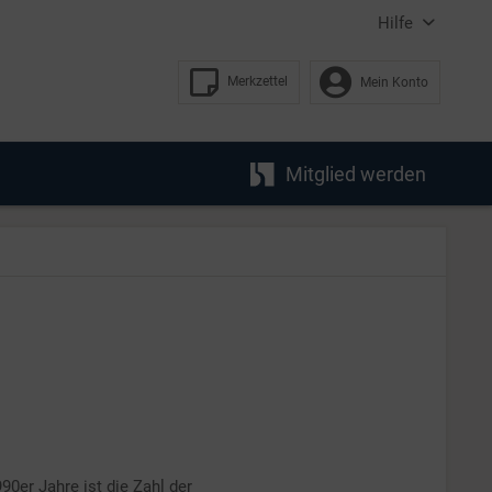
Hilfe
Merkzettel
Mein Konto
Mitglied werden
990er Jahre ist die Zahl der