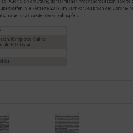
lieb. Auch die Verkürzung der tariflichen Wochenarbeitszeit spielte 
 übertroffen. Sie kletterte 2019, im Jahr vor Ausbruch der Corona-P
ation aber nicht wieder daran anknüpfen.
6
sion, Komplette Online-
 als PDF-Datei.
ilder