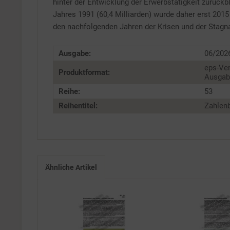
Service
hinter der Entwicklung der Erwerbstätigkeit zurückb
Jahres 1991 (60,4 Milliarden) wurde daher erst 2015
den nachfolgenden Jahren der Krisen und der Stagn
Ausgabe:
06/202
eps-Ver
Produktformat:
Ausgabe
Reihe:
53
Reihentitel:
Zahlenb
Ähnliche Artikel