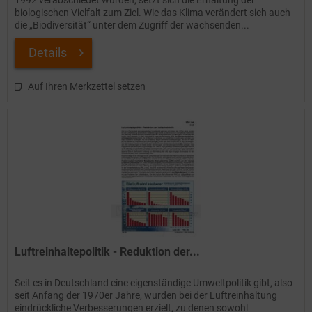
1992 verabschiedet wurden, setzt sich die Erhaltung der
biologischen Vielfalt zum Ziel. Wie das Klima verändert sich auch
die „Biodiversität“ unter dem Zugriff der wachsenden...
Details
Auf Ihren Merkzettel setzen
Luftreinhaltepolitik - Reduktion der...
Seit es in Deutschland eine eigenständige Umweltpolitik gibt, also
seit Anfang der 1970er Jahre, wurden bei der Luftreinhaltung
eindrückliche Verbesserungen erzielt, zu denen sowohl