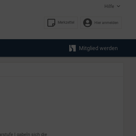
Hilfe
Merkzettel
Hier anmelden
Mitglied werden
stufe I gabeln sich die