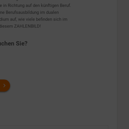
 in Richtung auf den künftigen Beruf.
ine Berufsausbildung im dualen
ium auf, wie viele befinden sich im
n diesem ZAHLENBILD!
chen Sie?