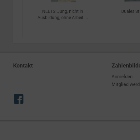
NEETS: Jung, nicht in
Duales S
Ausbildung, ohne Arbeit ...
Kontakt
Zahlenbild
Anmelden
Mitglied wer