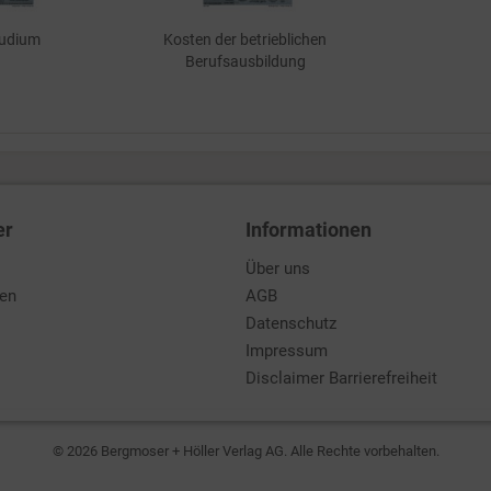
tudium
Kosten der betrieblichen
Berufsausbildung
er
Informationen
Über uns
den
AGB
Datenschutz
Impressum
Disclaimer Barrierefreiheit
© 2026 Bergmoser + Höller Verlag AG. Alle Rechte vorbehalten.