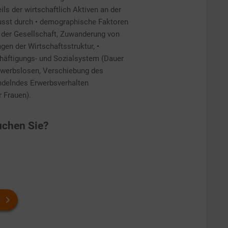
ls der wirtschaftlich Aktiven an der
usst durch • demographische Faktoren
 der Gesellschaft, Zuwanderung von
gen der Wirtschaftsstruktur, •
häftigungs- und Sozialsystem (Dauer
Erwerbslosen, Verschiebung des
andelndes Erwerbsverhalten
 Frauen).
chen Sie?