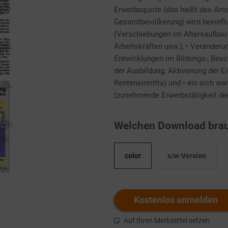
Erwerbsquote (das heißt des Antei
Gesamtbevölkerung) wird beeinfl
(Verschiebungen im Altersaufbau
Arbeitskräften usw.), • Veränderun
Entwicklungen im Bildungs-, Besc
der Ausbildung, Aktivierung der 
Renteneintritts) und • ein sich w
(zunehmende Erwerbstätigkeit der
Welchen Download brau
color
s/w-Version
Kostenlos anmelden
Auf Ihren Merkzettel setzen