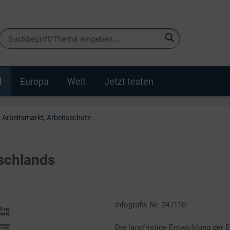
d
Europa
Welt
Jetzt testen
Arbeitsmarkt, Arbeitsschutz
schlands
Infografik Nr. 247110
Die langfristige Entwicklung der