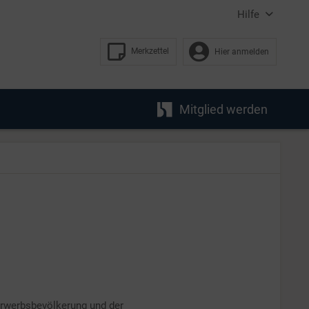
Hilfe
Merkzettel
Hier anmelden
Mitglied werden
 Erwerbsbevölkerung und der