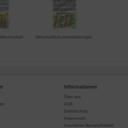
Weltwirtschaft
Wirtschaftliche Dienstleistungen
er
Informationen
Über uns
den
AGB
Datenschutz
Impressum
Disclaimer Barrierefreiheit