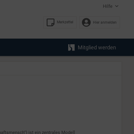
Hilfe
Merkzettel
Hier anmelden
Mitglied werden
ftsmensch") ist ein zentrales Modell