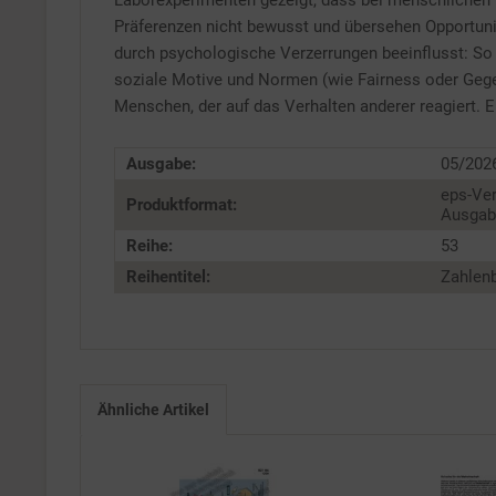
Laborexperimenten gezeigt, dass bei menschlichen E
Präferenzen nicht bewusst und übersehen Opportunit
Service
durch psychologische Verzerrungen beeinflusst: So
soziale Motive und Normen (wie Fairness oder Gege
Menschen, der auf das Verhalten anderer reagiert.
Ausgabe:
05/202
eps-Ver
Produktformat:
Ausgabe
Reihe:
53
Reihentitel:
Zahlenb
Ähnliche Artikel