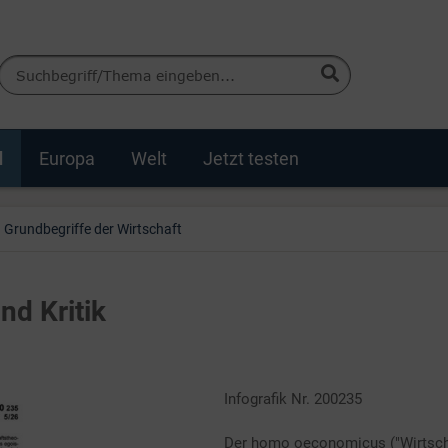
d
Europa
Welt
Jetzt testen
Grundbegriffe der Wirtschaft
d Kritik
Infografik Nr. 200235
Der homo oeconomicus ("Wirtscha