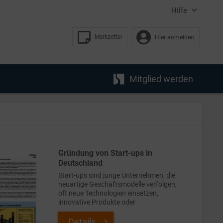
Hilfe
Merkzettel
Hier anmelden
Mitglied werden
Gründung von Start-ups in
Deutschland
Start-ups sind junge Unternehmen, die
neuartige Geschäftsmodelle verfolgen,
oft neue Technologien einsetzen,
innovative Produkte oder
Dienstleistungen anbieten und damit
neue Märkte erschließen wollen. Sie sind
Details