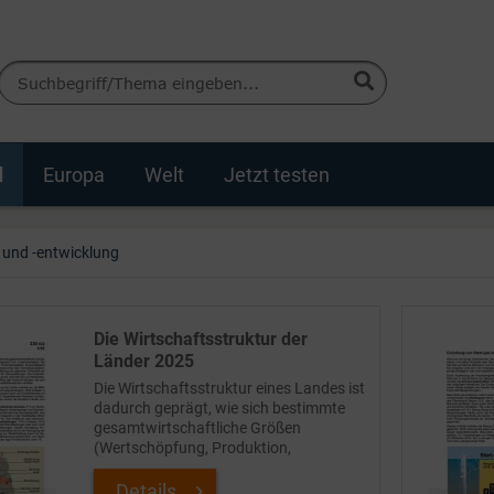
d
Europa
Welt
Jetzt testen
 und -entwicklung
Die Wirtschaftsstruktur der
Länder 2025
Die Wirtschaftsstruktur eines Landes ist
dadurch geprägt, wie sich bestimmte
gesamtwirtschaftliche Größen
(Wertschöpfung, Produktion,
Erwerbstätige, Investitionen) weiter
untergliedern bzw. zusammensetzen.
Details