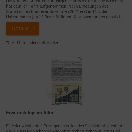
Die Nutzung Künstlicher Intelligenz durch die deutsche Wirtschaft
hat deutlich Fahrt aufgenommen. Nach Erhebungen des
Statistischen Bundesamts wurden 2021 erst in 11 % der
Unternehmen (ab 10 Beschäf-tigten) KI-Anwendungen genutzt;
2024...
Details
Auf Ihren Merkzettel setzen
Erwerbstätige im Alter
Eine der wichtigsten Errungenschaften des Sozialstaats besteht
darin, dass Menschen im Alter nicht mehr arbeiten müssen und