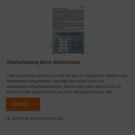
Überbelastung durch Wohnkosten
Viele Haushalte werden von der Sorge vor steigenden Mieten und
Heizkosten umgetrieben, handelt sich dabei doch um
weitwiegend fixe Belastungen, denen man nicht einfach durch
Verzicht oder Sparsamkeit aus dem Weg gehen kann. Bei
manchen...
Details
Auf Ihren Merkzettel setzen