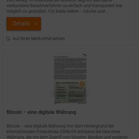
zum Alltag. Im Interesse der Anbieter liegt es, das damit
verbundene Bezahlverfahren so einfach und transparent wie
möglich zu gestalten. Für beide Seiten – Käufer und...
Details
Auf Ihren Merkzettel setzen
Bitcoin – eine digitale Währung
Bitcoin – eine digitale Währung Vor dem Hintergrund der
internationalen Finanzkrise 2008/09 entstand die Idee einer
Währung, die vor dem Zugriff von Staaten, Banken und anderen