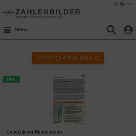
Hilfe
Menü
Vorherige Artikel laden
TIPP!
Gesetzlicher Mindestlohn