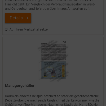
lässt sich ablesen, wie gut es einer Gesellschaft in materieller
Hinsicht geht. Ein Vergleich der Verbrauchsausgaben in West-
und Ostdeutschland liefert darüber hinaus Antworten auf...
Details
Auf Ihren Merkzettel setzen
Managergehälter
Kaum ein anderes Beispiel befeuert so stark die gesellschaftliche
Debatte über die wachsende Ungleichheit der Einkommen wie die
Gehälter von Top-Managern. Nach einer Studie der Hans Böckler